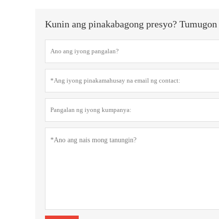
Kunin ang pinakabagong presyo? Tumugon k