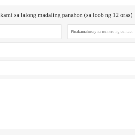
ami sa lalong madaling panahon (sa loob ng 12 oras)