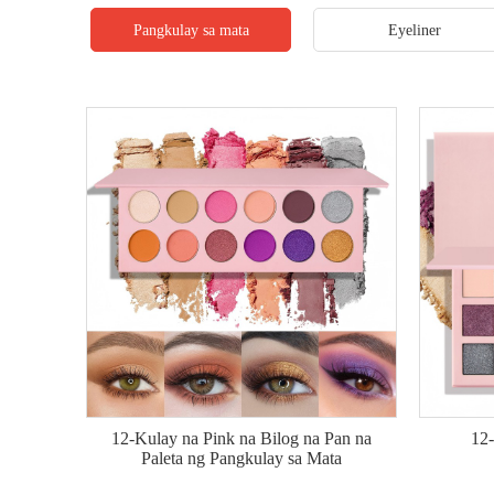
Pangkulay sa mata
Eyeliner
12-Kulay na Pink na Bilog na Pan na
12-
Paleta ng Pangkulay sa Mata