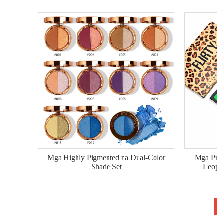
Mga Highly Pigmented na Dual-Color
Mga Pr
Shade Set
Leo