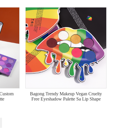
 Custom
Bagong Trendy Makeup Vegan Cruelty
tte
Free Eyeshadow Palette Sa Lip Shape