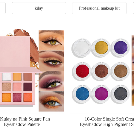
kilay
Professional makeup kit
Kulay na Pink Square Pan
10-Color Single Soft Cre
Eyeshadow Palette
Eyeshadow High-Pigment S