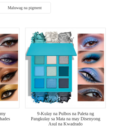
Maluwag na pigment
amy
9-Kulay na Pulbos na Paleta ng
hades
Pangkulay sa Mata na may Disenyong
Asul na Kwadrado