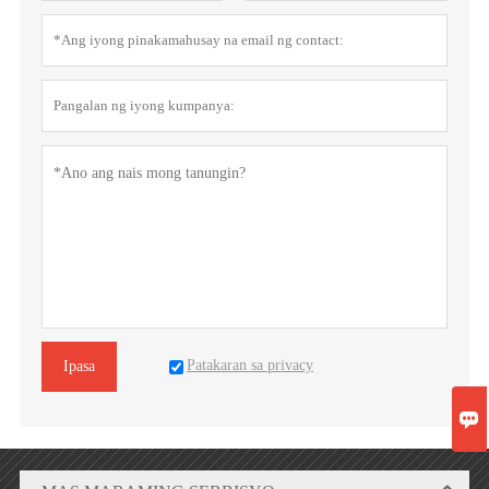
Patakaran sa privacy
Ipasa
