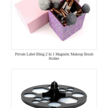
Private Label Bling 2 In 1 Magnetic Makeup Brush
Holder