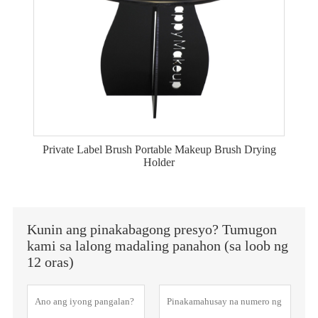
Private Label Brush Portable Makeup Brush Drying
Holder
Kunin ang pinakabagong presyo? Tumugon
kami sa lalong madaling panahon (sa loob ng
12 oras)