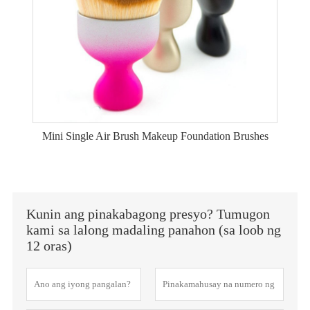
Mini Single Air Brush Makeup Foundation Brushes
Kunin ang pinakabagong presyo? Tumugon
kami sa lalong madaling panahon (sa loob ng
12 oras)