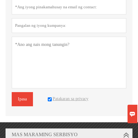
Patakaran sa privacy
Ipasa

MAS MARAMING SERBISYO